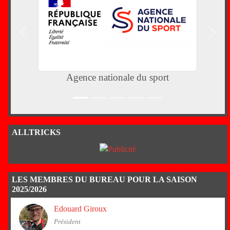
Précedent
Suiva
Agence nationale du sport
ALLTRICKS
LES MEMBRES DU BUREAU POUR LA SAISON
2025/2026
Edouard Giroux
Président