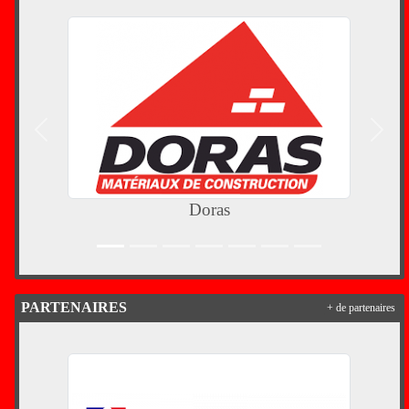
Précedent
Suiva
Doras
PARTENAIRES
+ de partenaires