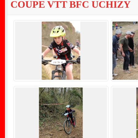
COUPE VTT BFC UCHIZY