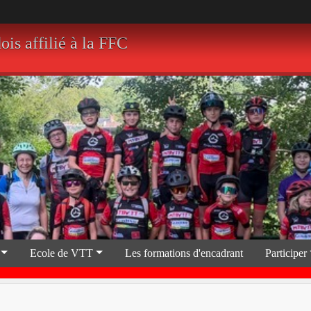
 affilié à la FFC
Ecole de VTT
Les formations d'encadrant
Participer