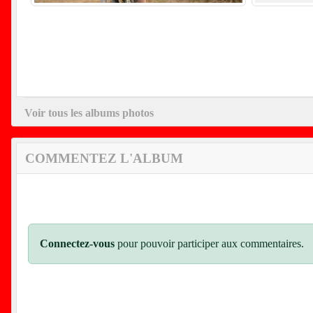
Voir tous les albums photos
COMMENTEZ L'ALBUM
Connectez-vous
pour pouvoir participer aux commentaires.