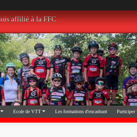
 affilié à la FFC
Ecole de VTT
Les formations d'encadrant
Participer