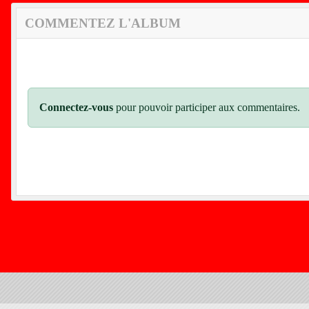
COMMENTEZ L'ALBUM
Connectez-vous
pour pouvoir participer aux commentaires.